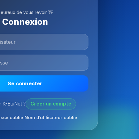
eureux de vous revoir 👋
Connexion
Se connecter
 K-EtuNet ?
Créer un compte
sse oublié
Nom d’utilisateur oublié