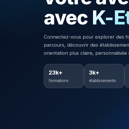
avec
K-E
Connectez-vous pour explorer des f
parcours, découvrir des établisseme
orientation plus claire, personnalisée
23k+
3k+
formations
établissements