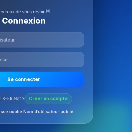
eureux de vous revoir 👋
Connexion
Se connecter
 K-EtuNet ?
Créer un compte
sse oublié
Nom d’utilisateur oublié