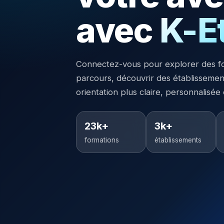
avec
K-E
Connectez-vous pour explorer des f
parcours, découvrir des établisseme
orientation plus claire, personnalisée
23k+
3k+
formations
établissements