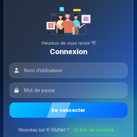
Heureux de vous revoir 👋
Connexion
Se connecter
Nouveau sur K-EtuNet ?
Créer un compte