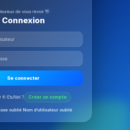
eureux de vous revoir 👋
Connexion
Se connecter
 K-EtuNet ?
Créer un compte
sse oublié
Nom d’utilisateur oublié