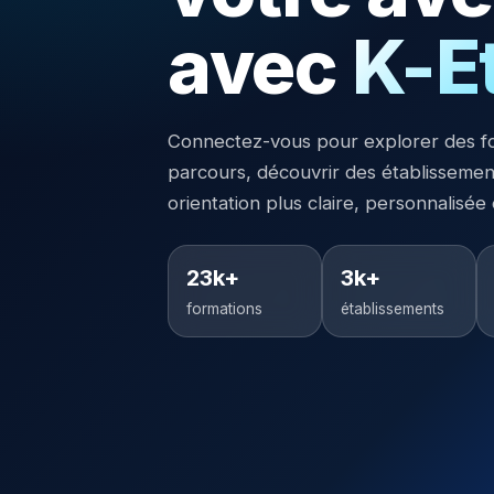
avec
K-E
Connectez-vous pour explorer des f
parcours, découvrir des établisseme
orientation plus claire, personnalisée
23k+
3k+
formations
établissements