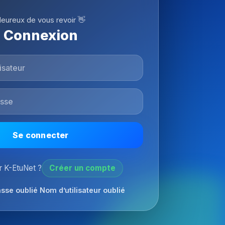
eureux de vous revoir 👋
Connexion
Se connecter
 K-EtuNet ?
Créer un compte
sse oublié
Nom d’utilisateur oublié