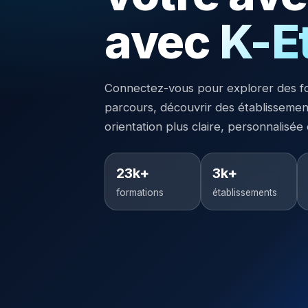
avec
K-E
Connectez-vous pour explorer des f
parcours, découvrir des établisseme
orientation plus claire, personnalisée
23k+
3k+
formations
établissements