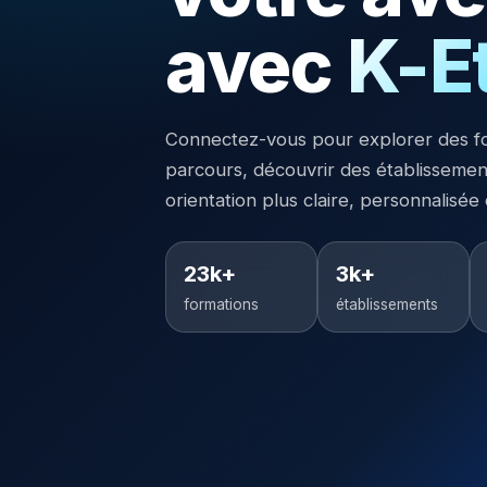
avec
K-E
Connectez-vous pour explorer des f
parcours, découvrir des établisseme
orientation plus claire, personnalisée
23k+
3k+
formations
établissements