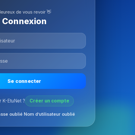
eureux de vous revoir 👋
Connexion
Se connecter
 K-EtuNet ?
Créer un compte
sse oublié
Nom d’utilisateur oublié