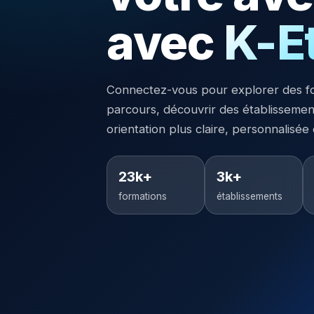
avec
K-E
Connectez-vous pour explorer des f
parcours, découvrir des établisseme
orientation plus claire, personnalisée
23k+
3k+
formations
établissements