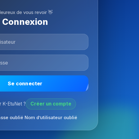
eureux de vous revoir 👋
Connexion
Se connecter
 K-EtuNet ?
Créer un compte
sse oublié
Nom d’utilisateur oublié