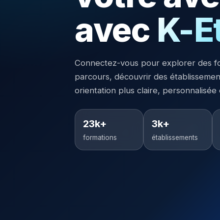
avec
K-E
Connectez-vous pour explorer des f
parcours, découvrir des établisseme
orientation plus claire, personnalisée
23k+
3k+
formations
établissements