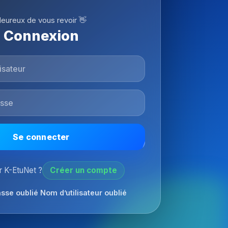
eureux de vous revoir 👋
Connexion
Se connecter
 K-EtuNet ?
Créer un compte
sse oublié
Nom d’utilisateur oublié