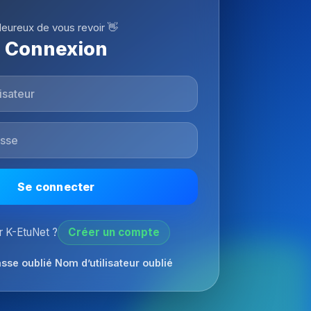
eureux de vous revoir 👋
Connexion
Se connecter
 K-EtuNet ?
Créer un compte
sse oublié
Nom d’utilisateur oublié