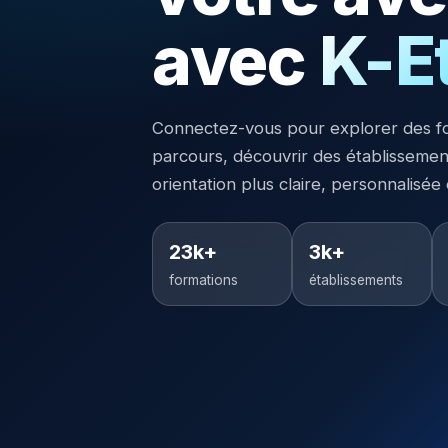
avec
K-E
Connectez-vous pour explorer des f
parcours, découvrir des établisseme
orientation plus claire, personnalisée
23k+
3k+
formations
établissements