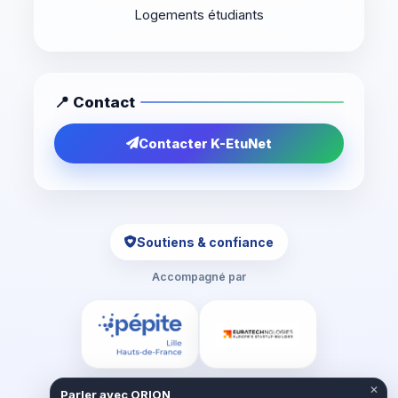
Logements étudiants
📍 Contact
Contacter K-EtuNet
Soutiens & confiance
Accompagné par
✕
Parler avec ORION