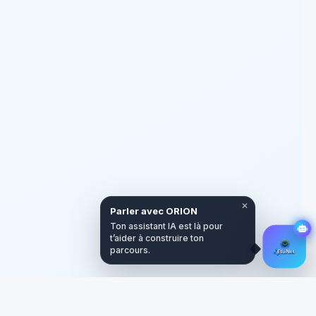
✕
Parler avec ORION
Ton assistant IA est là pour
t’aider à construire ton
parcours.