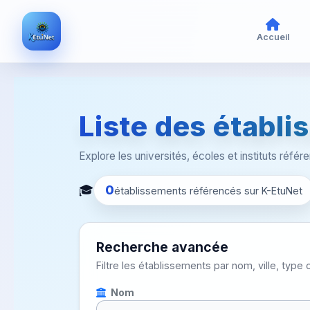
Accueil
Liste des établ
Explore les universités, écoles et instituts réfé
🎓
0
établissements référencés sur K-EtuNet
Recherche avancée
Filtre les établissements par nom, ville, typ
Nom