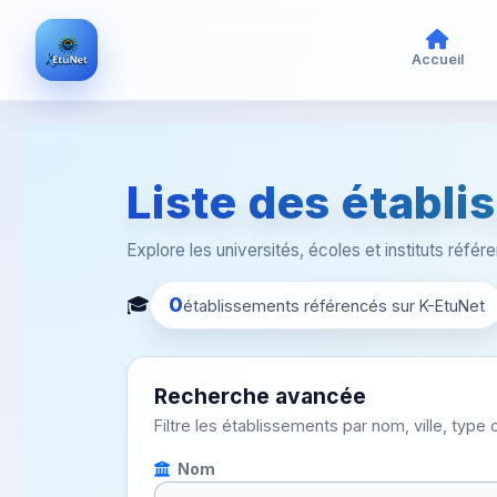
Accueil
Liste des établ
Explore les universités, écoles et instituts réfé
🎓
0
établissements référencés sur K-EtuNet
Recherche avancée
Filtre les établissements par nom, ville, typ
Nom