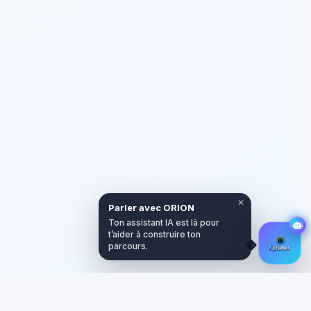
✕
Parler avec ORION
Ton assistant IA est là pour
t’aider à construire ton
parcours.