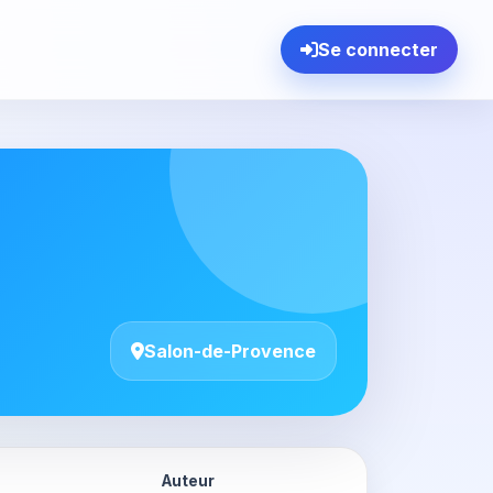
Se connecter
Salon-de-Provence
Auteur