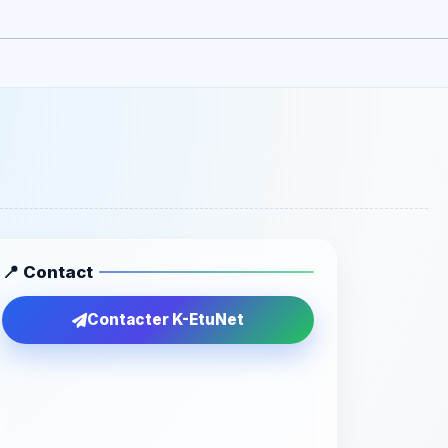
📍 Contact
Contacter K-EtuNet