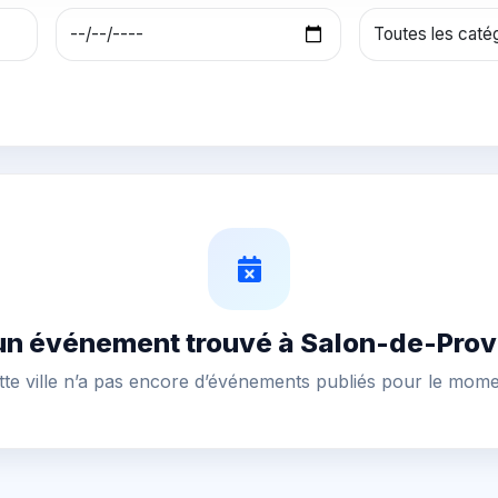
n événement trouvé à Salon-de-Pro
tte ville n’a pas encore d’événements publiés pour le mome