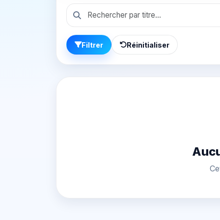
Filtrer
Réinitialiser
Aucu
Ce